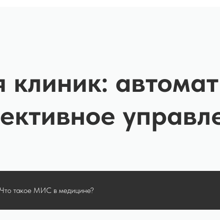
 клиник: автомат
ективное управл
Что такое МИС в медицине?