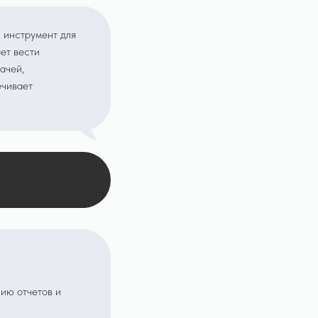
 инструмент для
ет вести
ачей,
ечивает
ию отчетов и