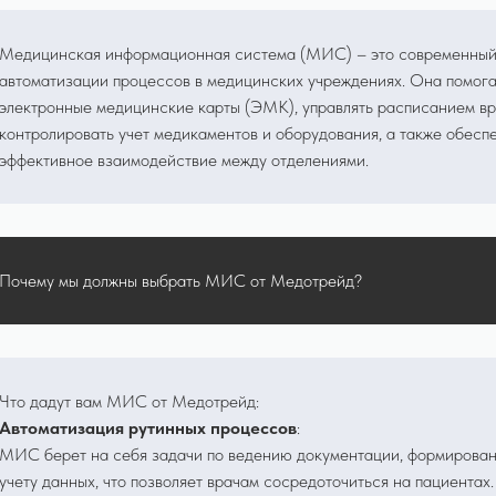
Медицинская информационная система (МИС) – это современный
автоматизации процессов в медицинских учреждениях. Она помога
электронные медицинские карты (ЭМК), управлять расписанием вр
контролировать учет медикаментов и оборудования, а также обесп
эффективное взаимодействие между отделениями.
Почему мы должны выбрать МИС от Медотрейд?
Что дадут вам МИС от Медотрейд:
Автоматизация рутинных процессов
:
МИС берет на себя задачи по ведению документации, формирован
учету данных, что позволяет врачам сосредоточиться на пациентах.