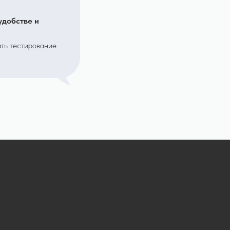
удобстве и
ать тестирование