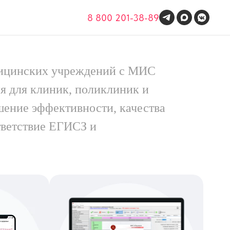
8 800 201-38-89
дицинских учреждений с МИС
я для клиник, поликлиник и
шение эффективности, качества
тветствие ЕГИСЗ и