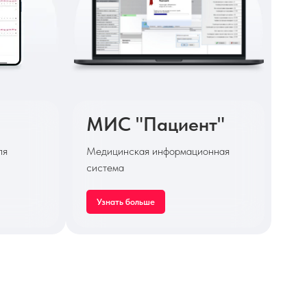
МИС "Пациент"
ля
Медицинская информационная
система
Узнать больше