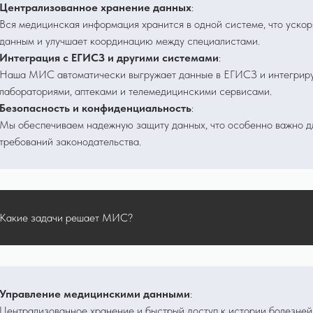
Централизованное хранение данных
:
Вся медицинская информация хранится в одной системе, что ускор
данным и улучшает координацию между специалистами.
Интеграция с ЕГИСЗ и другими системами
:
Наша МИС автоматически выгружает данные в ЕГИСЗ и интегриру
лабораториями, аптеками и телемедицинскими сервисами.
Безопасность и конфиденциальность
:
Мы обеспечиваем надежную защиту данных, что особенно важно д
требований законодательства.
Какие задачи решает МИС?
Управление медицинскими данными
:
Централизованное хранение и быстрый доступ к истории болезней,