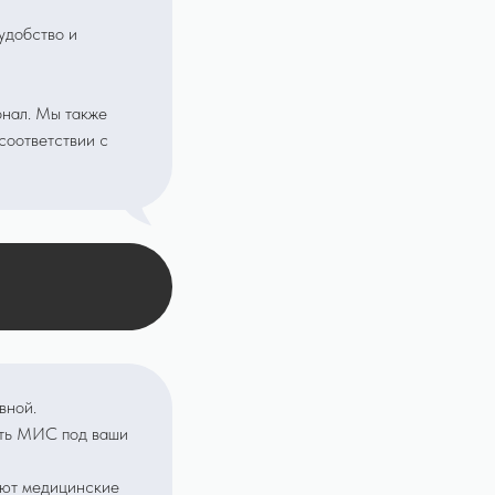
удобство и
онал. Мы также
соответствии с
вной.
ать МИС под ваши
уют медицинские