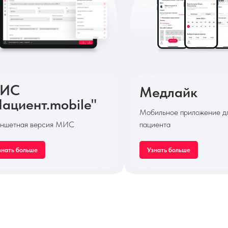
ИС
Медлайк
Пациент.mobile"
Мобильное приложение д
ншетная версия МИС
пациента
знать больше
Узнать больше