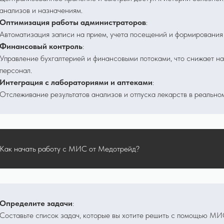
анализов и назначениям.
Оптимизация работы администраторов
:
Автоматизация записи на прием, учета посещений и формирования
Финансовый контроль
:
Управление бухгалтерией и финансовыми потоками, что снижает на
персонал.
Интеграция с лабораториями и аптеками
:
Отслеживание результатов анализов и отпуска лекарств в реально
Как начать работу с МИС от Медотрейд?
Определите задачи
:
Составьте список задач, которые вы хотите решить с помощью МИ