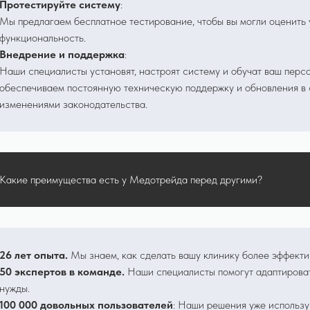
Протестируйте систему
:
Мы предлагаем бесплатное тестирование, чтобы вы могли оценить 
функциональность.
Внедрение и поддержка
:
Наши специалисты установят, настроят систему и обучат ваш перс
обеспечиваем постоянную техническую поддержку и обновления в 
изменениями законодательства.
Какие преимущества есть у Медотрейда перед другими?
26 лет опыта.
Мы знаем, как сделать вашу клинику более эффекти
50 экспертов в команде.
Наши специалисты помогут адаптиров
нужды.
100 000 довольных пользователей
: Наши решения уже использ